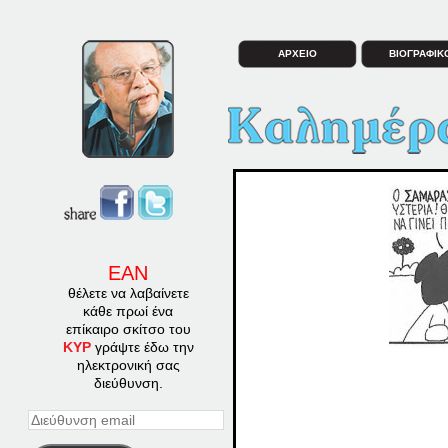
ΑΡΧΕΙΟ
ΒΙΟΓΡΑΦΙΚ
ΕΑΝ
θέλετε να λαβαίνετε
κάθε πρωί ένα
επίκαιρο σκίτσο του
ΚΥΡ
γράψτε έδω την
ηλεκτρονική σας
διεύθυνση.
Διεύθυνση
email