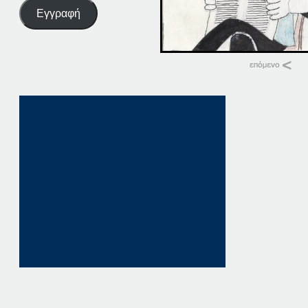
Εγγραφή
Σχετικά
09-09-22 ΠΑΤΗΣΤΕ ΕΔ
9 Σεπτεμβρίου, 202
σε "Αρχική"
09 ΠΑΤΗΣΤΕ. ΕΔΩ
9 Δεκεμβρίου, 202
σε "Αρχική"