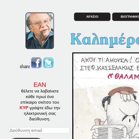
ΑΡΧΕΙΟ
ΒΙΟΓΡΑΦΙΚ
ΕΑΝ
θέλετε να λαβαίνετε
κάθε πρωί ένα
επίκαιρο σκίτσο του
ΚΥΡ
γράψτε έδω την
ηλεκτρονική σας
διεύθυνση.
Διεύθυνση
email