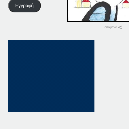
Εγγραφή
Σχετικά
12-09-22 ΠΑΤΗΣΤΕ ΣΔ
12 Σεπτεμβρίου, 20
σε "Αρχική"
09-09-22 ΠΑΤΗΣΤΕ ΕΔ
9 Σεπτεμβρίου, 202
σε "Αρχική"