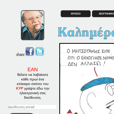
ΑΡΧΕΙΟ
ΒΙΟΓΡΑΦΙΚ
ΕΑΝ
θέλετε να λαβαίνετε
κάθε πρωί ένα
επίκαιρο σκίτσο του
ΚΥΡ
γράψτε έδω την
ηλεκτρονική σας
διεύθυνση.
Διεύθυνση
email