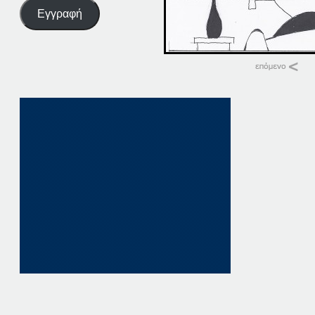
Εγγραφή
Σχετικά
02-09-15
2 Σεπτεμβρίου, 201
σε "Αρχική"
02-09-14
2 Σεπτεμβρίου, 201
σε "Αρχική"