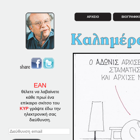
ΑΡΧΕΙΟ
ΒΙΟΓΡΑΦΙΚ
ΕΑΝ
θέλετε να λαβαίνετε
κάθε πρωί ένα
επίκαιρο σκίτσο του
ΚΥΡ
γράψτε έδω την
ηλεκτρονική σας
διεύθυνση.
Διεύθυνση
email