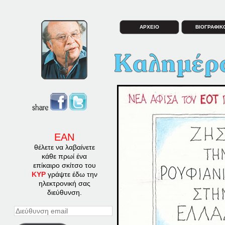
ΑΡΧΕΙΟ
ΒΙΟΓΡΑΦΙΚ
ΕΑΝ
θέλετε να λαβαίνετε
κάθε πρωί ένα
επίκαιρο σκίτσο του
ΚΥΡ
γράψτε έδω την
ηλεκτρονική σας
διεύθυνση.
Διεύθυνση
email