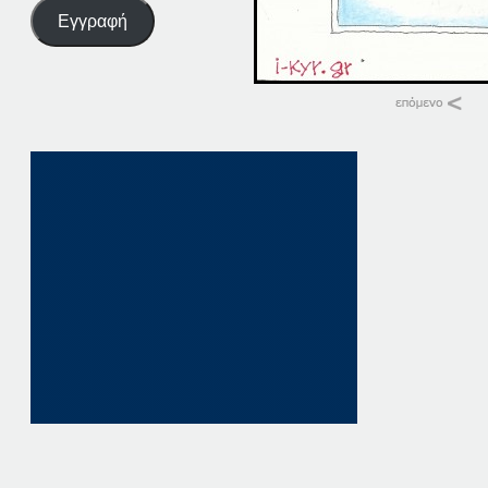
Εγγραφή
Σχετικά
03-09-15
3 Σεπτεμβρίου, 201
σε "Αρχική"
09-03-20
9 Μαρτίου, 2020
σε "Αρχική"