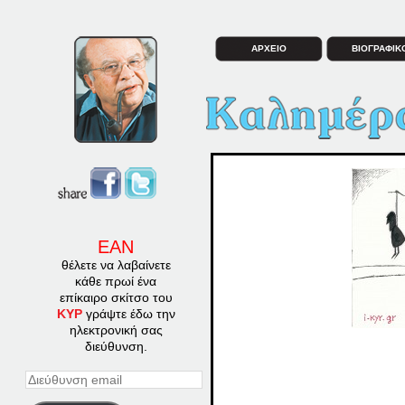
ΑΡΧΕΙΟ
ΒΙΟΓΡΑΦΙΚ
ΕΑΝ
θέλετε να λαβαίνετε
κάθε πρωί ένα
επίκαιρο σκίτσο του
ΚΥΡ
γράψτε έδω την
ηλεκτρονική σας
διεύθυνση.
Διεύθυνση
email