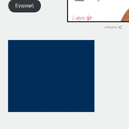
Εγγραφή
Σχετικά
16-11-16
16 Νοεμβρίου, 201
σε "Αρχική"
09-09-16
9 Σεπτεμβρίου, 201
σε "Αρχική"