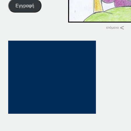
Εγγραφή
Σχετικά
09-09-19
9 Σεπτεμβρίου, 201
σε "Αρχική"
09-09-16
9 Σεπτεμβρίου, 201
σε "Αρχική"