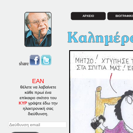
ΑΡΧΕΙΟ
ΒΙΟΓΡΑΦΙΚ
ΕΑΝ
θέλετε να λαβαίνετε
κάθε πρωί ένα
επίκαιρο σκίτσο του
ΚΥΡ
γράψτε έδω την
ηλεκτρονική σας
διεύθυνση.
Διεύθυνση
email