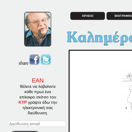
ΑΡΧΕΙΟ
ΒΙΟΓΡΑΦΙΚ
ΕΑΝ
θέλετε να λαβαίνετε
κάθε πρωί ένα
επίκαιρο σκίτσο του
ΚΥΡ
γράψτε έδω την
ηλεκτρονική σας
διεύθυνση.
Διεύθυνση
email