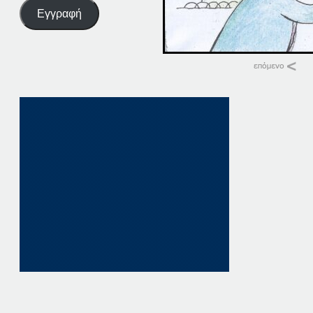
Εγγραφή
Σχετικά
10 ΠΑΤΗΣΤΕ ΕΔΩ
10 Ιανουαρίου, 202
σε "Αρχική"
10 ΠΑΤΗΣΤΕ. ΕΔΩ
10 Οκτωβρίου, 202
σε "Αρχική"