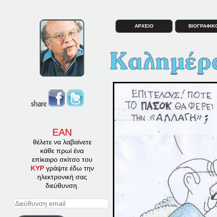
ΑΡΧΕΙΟ
ΒΙΟΓΡΑΦΙΚ
ΕΑΝ
θέλετε να λαβαίνετε
κάθε πρωί ένα
επίκαιρο σκίτσο του
ΚΥΡ
γράψτε έδω την
ηλεκτρονική σας
διεύθυνση.
Διεύθυνση
email