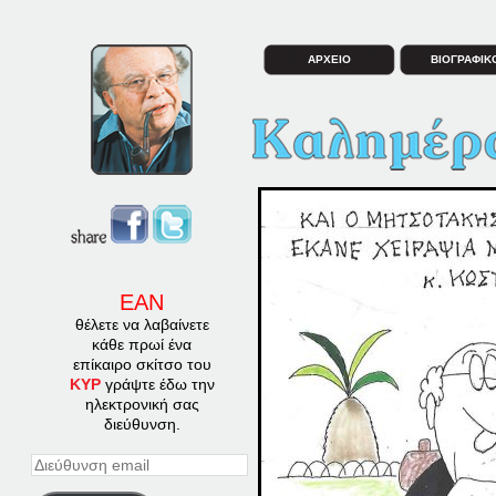
ΑΡΧΕΙΟ
ΒΙΟΓΡΑΦΙΚ
ΕΑΝ
θέλετε να λαβαίνετε
κάθε πρωί ένα
επίκαιρο σκίτσο του
ΚΥΡ
γράψτε έδω την
ηλεκτρονική σας
διεύθυνση.
Διεύθυνση
email