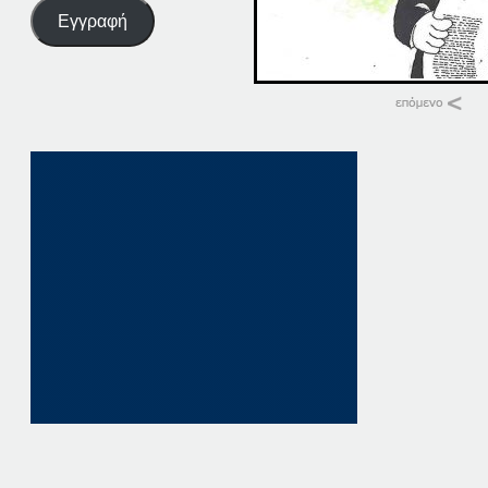
Εγγραφή
Σχετικά
10 ΠΑΤΗΣΤΕ ΕΔΩ
10 Ιανουαρίου, 202
σε "Αρχική"
10 ΠΑΤΗΣΤΕ ΕΔΩ
10 Οκτωβρίου, 202
σε "Αρχική"