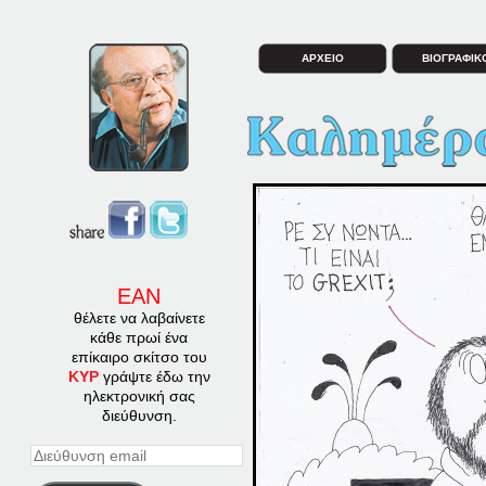
ΑΡΧΕΙΟ
ΒΙΟΓΡΑΦΙΚ
ΕΑΝ
θέλετε να λαβαίνετε
κάθε πρωί ένα
επίκαιρο σκίτσο του
ΚΥΡ
γράψτε έδω την
ηλεκτρονική σας
διεύθυνση.
Διεύθυνση
email