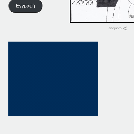
Εγγραφή
Σχετικά
01-10-15
1 Οκτωβρίου, 201
σε "Αρχική"
01-10-19
1 Οκτωβρίου, 201
σε "Αρχική"