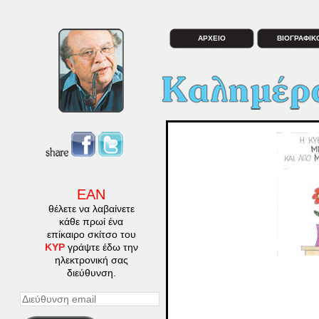
ΑΡΧΕΙΟ
ΒΙΟΓΡΑΦΙΚ
ΕΑΝ
θέλετε να λαβαίνετε
κάθε πρωί ένα
επίκαιρο σκίτσο του
ΚΥΡ
γράψτε έδω την
ηλεκτρονική σας
διεύθυνση.
Διεύθυνση
email