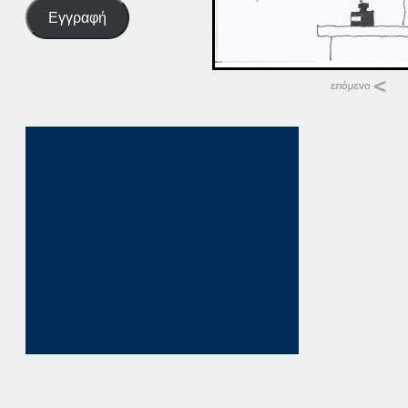
Εγγραφή
Σχετικά
03-10-14
3 Οκτωβρίου, 201
σε "Αρχική"
03-03-14
3 Μαρτίου, 2014
σε "Αρχική"