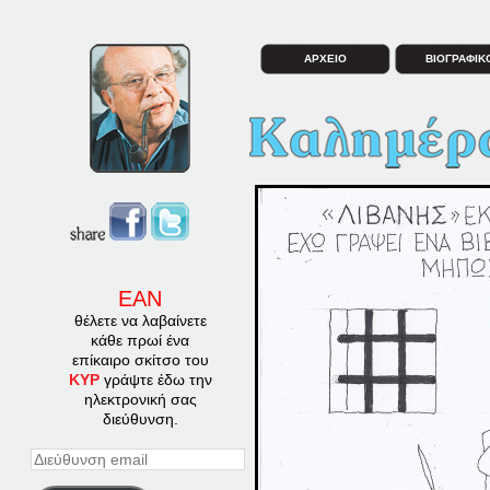
ΑΡΧΕΙΟ
ΒΙΟΓΡΑΦΙΚ
ΕΑΝ
θέλετε να λαβαίνετε
κάθε πρωί ένα
επίκαιρο σκίτσο του
ΚΥΡ
γράψτε έδω την
ηλεκτρονική σας
διεύθυνση.
Διεύθυνση
email