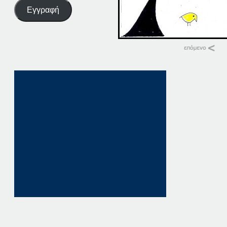
Εγγραφή
Σχετικά
09-10-14
9 Οκτωβρίου, 201
σε "Αρχική"
14-10-14
14 Οκτωβρίου, 201
σε "Αρχική"