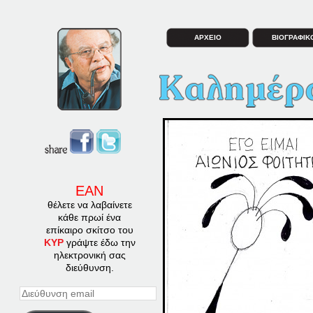
ΑΡΧΕΙΟ
ΒΙΟΓΡΑΦΙΚ
ΕΑΝ
θέλετε να λαβαίνετε
κάθε πρωί ένα
επίκαιρο σκίτσο του
ΚΥΡ
γράψτε έδω την
ηλεκτρονική σας
διεύθυνση.
Διεύθυνση
email