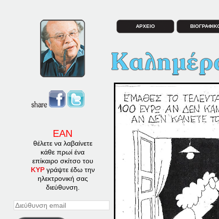
ΑΡΧΕΙΟ
ΒΙΟΓΡΑΦΙΚ
ΕΑΝ
θέλετε να λαβαίνετε
κάθε πρωί ένα
επίκαιρο σκίτσο του
ΚΥΡ
γράψτε έδω την
ηλεκτρονική σας
διεύθυνση.
Διεύθυνση
email