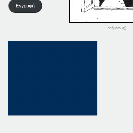
Εγγραφή
Σχετικά
12-10-21
12 Οκτωβρίου, 202
σε "Αρχική"
21-10-21
21 Οκτωβρίου, 202
σε "Αρχική"