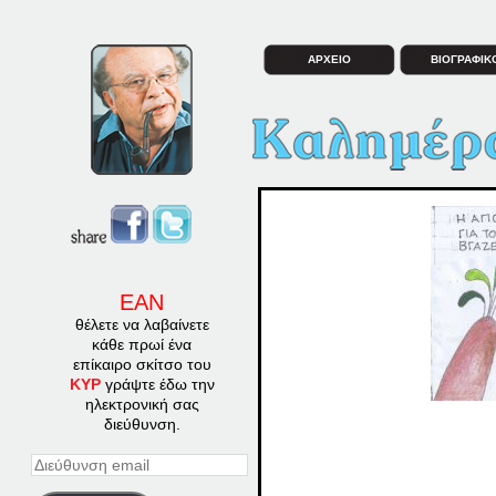
ΑΡΧΕΙΟ
ΒΙΟΓΡΑΦΙΚ
ΕΑΝ
θέλετε να λαβαίνετε
κάθε πρωί ένα
επίκαιρο σκίτσο του
ΚΥΡ
γράψτε έδω την
ηλεκτρονική σας
διεύθυνση.
Διεύθυνση
email