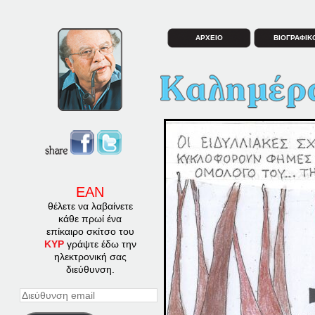
ΑΡΧΕΙΟ
ΒΙΟΓΡΑΦΙΚ
ΕΑΝ
θέλετε να λαβαίνετε
κάθε πρωί ένα
επίκαιρο σκίτσο του
ΚΥΡ
γράψτε έδω την
ηλεκτρονική σας
διεύθυνση.
Διεύθυνση
email