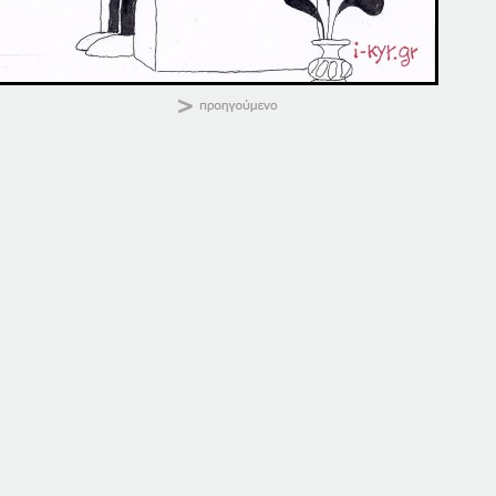
ΚΑΛΗΜΕΡΑ
Κοινοποιήστε:
14-07-14
07-07-14
14 Ιουλίου, 2014
7 Ιουλίου, 2014
σε "Αρχική"
σε "Αρχική"