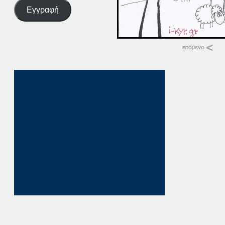
Εγγραφή
Σχετικά
12-11-14
12 Νοεμβρίου, 201
σε "Αρχική"
11-11-14
11 Νοεμβρίου, 201
σε "Αρχική"