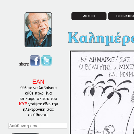
ΑΡΧΕΙΟ
ΒΙΟΓΡΑΦΙΚ
ΕΑΝ
θέλετε να λαβαίνετε
κάθε πρωί ένα
επίκαιρο σκίτσο του
ΚΥΡ
γράψτε έδω την
ηλεκτρονική σας
διεύθυνση.
Διεύθυνση
email