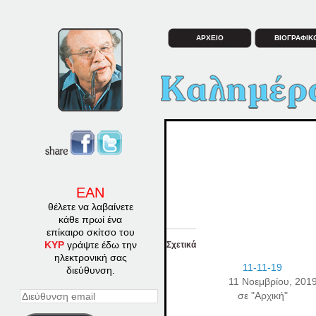
ΑΡΧΕΙΟ
ΒΙΟΓΡΑΦΙΚ
ΕΑΝ
θέλετε να λαβαίνετε
κάθε πρωί ένα
επίκαιρο σκίτσο του
ΚΥΡ
γράψτε έδω την
Σχετικά
ηλεκτρονική σας
11-11-19
διεύθυνση.
11 Νοεμβρίου, 201
σε "Αρχική"
Διεύθυνση
email