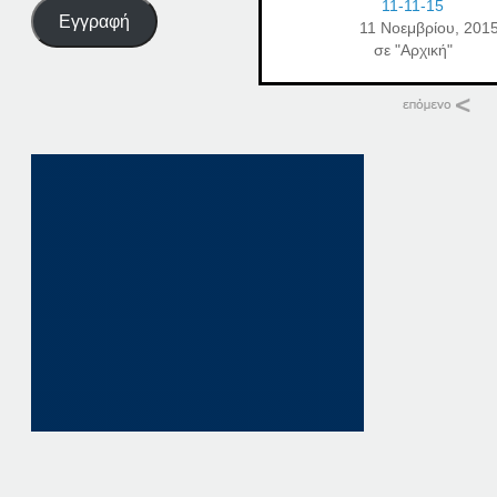
11-11-15
Εγγραφή
11 Νοεμβρίου, 201
σε "Αρχική"