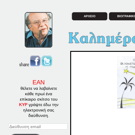
ΑΡΧΕΙΟ
ΒΙΟΓΡΑΦΙΚ
ΕΑΝ
θέλετε να λαβαίνετε
κάθε πρωί ένα
επίκαιρο σκίτσο του
ΚΥΡ
γράψτε έδω την
ηλεκτρονική σας
διεύθυνση.
Διεύθυνση
email