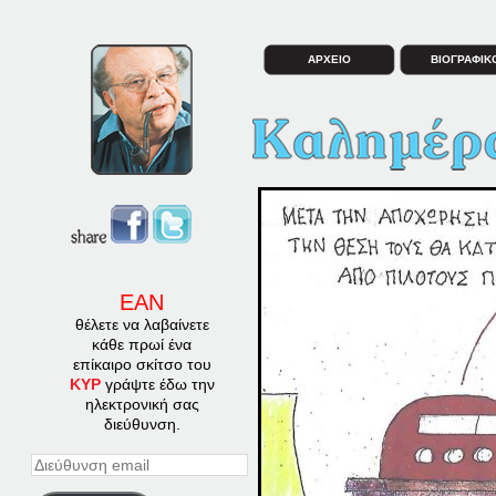
ΑΡΧΕΙΟ
ΒΙΟΓΡΑΦΙΚ
ΕΑΝ
θέλετε να λαβαίνετε
κάθε πρωί ένα
επίκαιρο σκίτσο του
ΚΥΡ
γράψτε έδω την
ηλεκτρονική σας
διεύθυνση.
Διεύθυνση
email