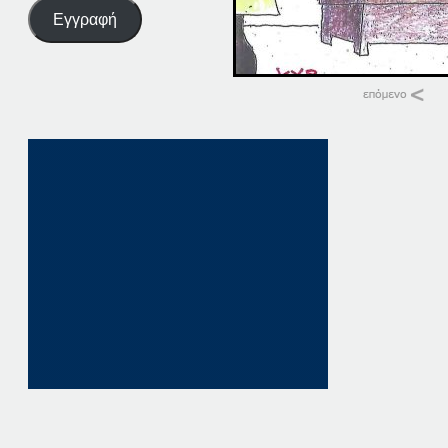
Εγγραφή
Σχετικά
12/11
12 Νοεμβρίου, 202
σε "Αρχική"
12 ΠΑΤΗΣΤΕ ΕΔΩ
12 Ιουλίου, 2023
σε "Αρχική"