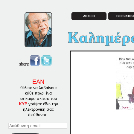
ΑΡΧΕΙΟ
ΒΙΟΓΡΑΦΙΚ
ΕΑΝ
θέλετε να λαβαίνετε
κάθε πρωί ένα
επίκαιρο σκίτσο του
ΚΥΡ
γράψτε έδω την
ηλεκτρονική σας
διεύθυνση.
Διεύθυνση
email