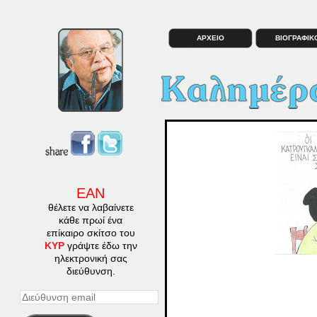
ΑΡΧΕΙΟ
ΒΙΟΓΡΑΦΙΚ
ΕΑΝ
θέλετε να λαβαίνετε
κάθε πρωί ένα
επίκαιρο σκίτσο του
ΚΥΡ
γράψτε έδω την
ηλεκτρονική σας
διεύθυνση.
Διεύθυνση
email