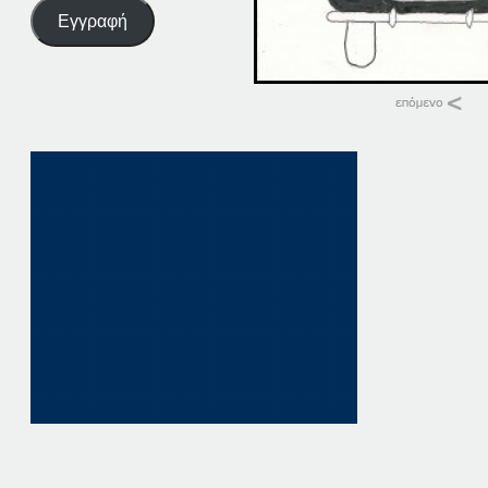
Εγγραφή
Σχετικά
03-12-15
3 Δεκεμβρίου, 201
σε "Αρχική"
12-03-20
12 Μαρτίου, 2020
σε "Αρχική"