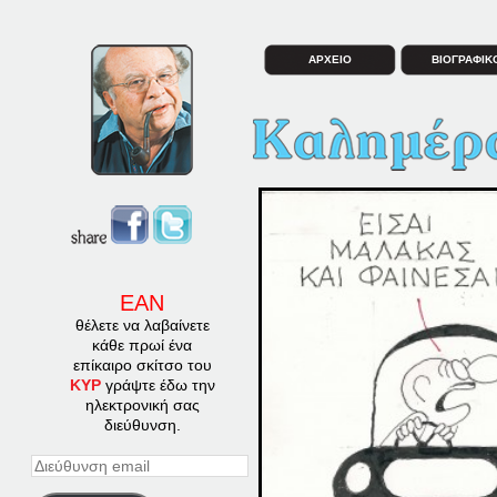
ΑΡΧΕΙΟ
ΒΙΟΓΡΑΦΙΚ
ΕΑΝ
θέλετε να λαβαίνετε
κάθε πρωί ένα
επίκαιρο σκίτσο του
ΚΥΡ
γράψτε έδω την
ηλεκτρονική σας
διεύθυνση.
Διεύθυνση
email