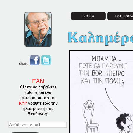
ΑΡΧΕΙΟ
ΒΙΟΓΡΑΦΙΚ
ΕΑΝ
θέλετε να λαβαίνετε
κάθε πρωί ένα
επίκαιρο σκίτσο του
ΚΥΡ
γράψτε έδω την
ηλεκτρονική σας
διεύθυνση.
Διεύθυνση
email