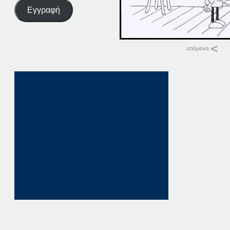
Εγγραφή
Σχετικά
11-12-13
11 Δεκεμβρίου, 201
σε "Αρχείο"
11-11-13
11 Νοεμβρίου, 201
σε "Αρχείο"