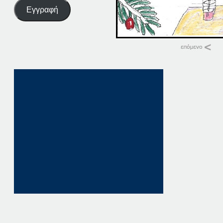
Εγγραφή
Σχετικά
11-12-21
11 Δεκεμβρίου, 2021
σε "Αρχική"