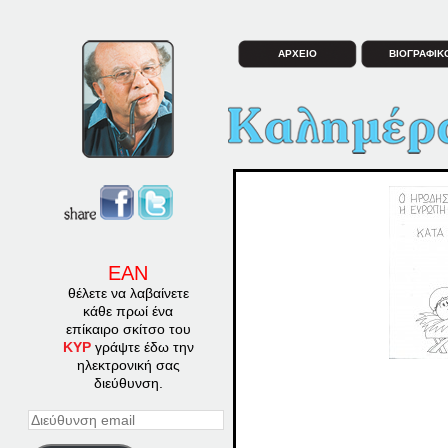
ΑΡΧΕΙΟ
ΒΙΟΓΡΑΦΙΚ
ΕΑΝ
θέλετε να λαβαίνετε
κάθε πρωί ένα
επίκαιρο σκίτσο του
ΚΥΡ
γράψτε έδω την
ηλεκτρονική σας
διεύθυνση.
Διεύθυνση
email