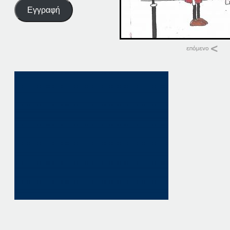
Εγγραφή
Σχετικά
13 ΠΑΤΗΣΤΕ ΕΔΩ
13 Μαΐου, 2024
σε "Αρχική"