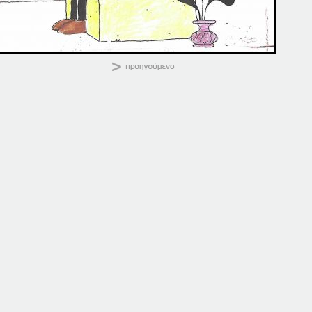
ΚΑΛΗΜΕΡΑ
Κοινοποιήστε:
13. ΠΑΤΗΣΤΕ. ΕΔΩ
13. ΠΑΤΗΣΤΕ. ΕΔΩ
13 Σεπτεμβρίου, 2025
13 Οκτωβρίου, 2025
σε "Αρχική"
σε "Αρχική"