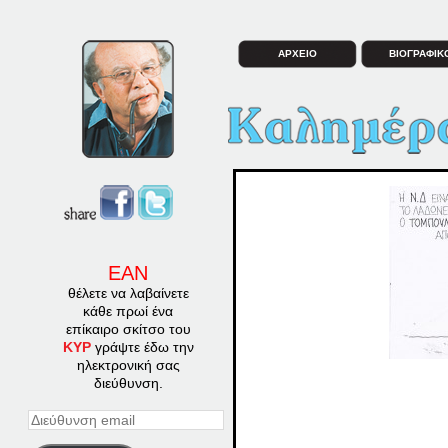
ΑΡΧΕΙΟ
ΒΙΟΓΡΑΦΙΚ
ΕΑΝ
θέλετε να λαβαίνετε
κάθε πρωί ένα
επίκαιρο σκίτσο του
ΚΥΡ
γράψτε έδω την
ηλεκτρονική σας
διεύθυνση.
Διεύθυνση
email