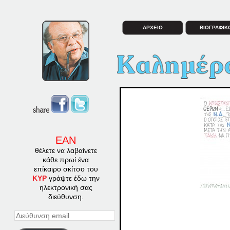
ΑΡΧΕΙΟ
ΒΙΟΓΡΑΦΙΚ
ΕΑΝ
θέλετε να λαβαίνετε
κάθε πρωί ένα
επίκαιρο σκίτσο του
ΚΥΡ
γράψτε έδω την
ηλεκτρονική σας
διεύθυνση.
Διεύθυνση
email