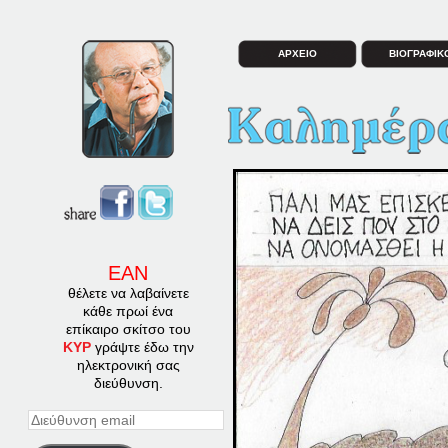
ΑΡΧΕΙΟ
ΒΙΟΓΡΑΦΙΚ
ΕΑΝ
θέλετε να λαβαίνετε
κάθε πρωί ένα
επίκαιρο σκίτσο του
ΚΥΡ
γράψτε έδω την
ηλεκτρονική σας
διεύθυνση.
Διεύθυνση
email