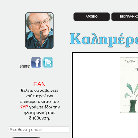
ΑΡΧΕΙΟ
ΒΙΟΓΡΑΦΙΚ
ΕΑΝ
θέλετε να λαβαίνετε
κάθε πρωί ένα
επίκαιρο σκίτσο του
ΚΥΡ
γράψτε έδω την
ηλεκτρονική σας
διεύθυνση.
Διεύθυνση
email