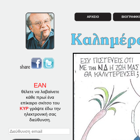
ΑΡΧΕΙΟ
ΒΙΟΓΡΑΦΙΚ
ΕΑΝ
θέλετε να λαβαίνετε
κάθε πρωί ένα
επίκαιρο σκίτσο του
ΚΥΡ
γράψτε έδω την
ηλεκτρονική σας
διεύθυνση.
Διεύθυνση
email