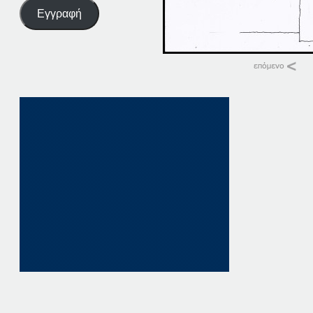
Εγγραφή
Σχετικά
14-11-13
14 Νοεμβρίου, 2013
σε "Αρχείο"