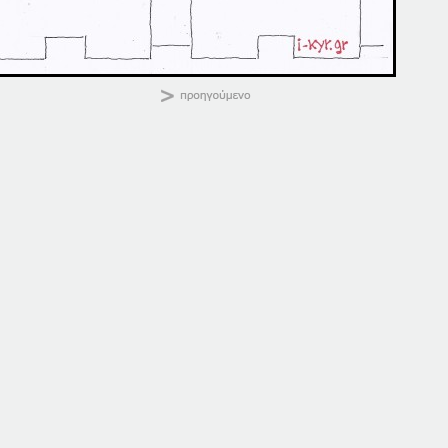
ΚΑΛΗΜΕΡΑ
Κοινοποιήστε:
13-03-14
13-05-14
13 Μαρτίου, 2014
13 Μαΐου, 2014
σε "Αρχική"
σε "Αρχική"