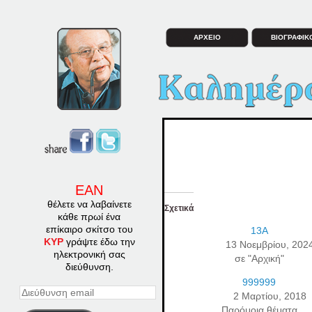
ΑΡΧΕΙΟ
ΒΙΟΓΡΑΦΙΚ
ΕΑΝ
θέλετε να λαβαίνετε
Σχετικά
κάθε πρωί ένα
επίκαιρο σκίτσο του
13A
ΚΥΡ
γράψτε έδω την
13 Νοεμβρίου, 202
ηλεκτρονική σας
σε "Αρχική"
διεύθυνση.
999999
Διεύθυνση
2 Μαρτίου, 2018
email
Παρόμοια θέματα