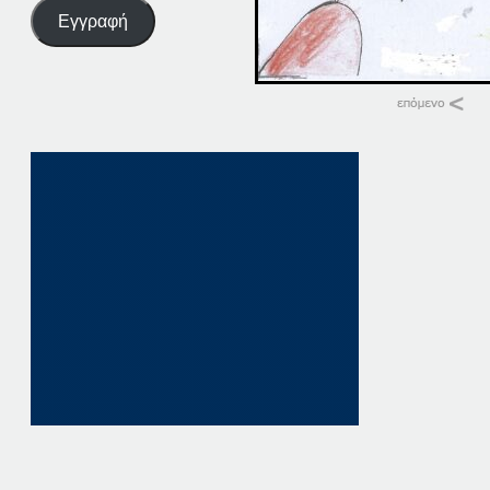
Εγγραφή
Σχετικά
14. ΠΑΤΗΣΤΕ ΕΔΩ
14 Οκτωβρίου, 2025
σε "Αρχική"