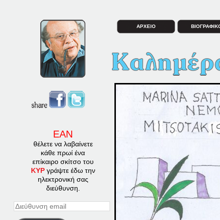
ΑΡΧΕΙΟ
ΒΙΟΓΡΑΦΙΚ
ΕΑΝ
θέλετε να λαβαίνετε
κάθε πρωί ένα
επίκαιρο σκίτσο του
ΚΥΡ
γράψτε έδω την
ηλεκτρονική σας
διεύθυνση.
Διεύθυνση
email