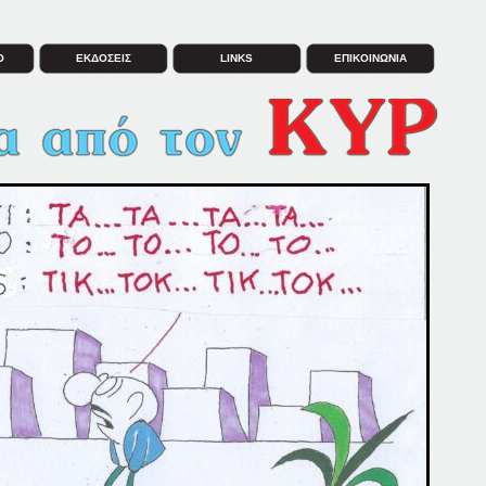
Ο
ΕΚΔΟΣΕΙΣ
LINKS
ΕΠΙΚΟΙΝΩΝΙΑ