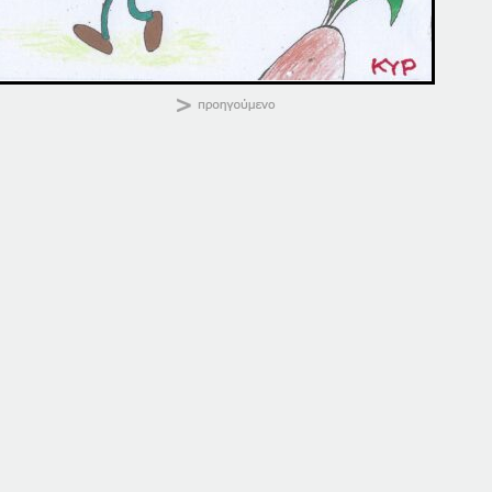
ΚΑΛΗΜΕΡΑ
Κοινοποιήστε:
14 ΠΑΤΗΣΤΕ. ΕΔΩ
14 ΠΑΤΗΣΤΕ. ΕΔΩ
14 Νοεμβρίου, 2025
14 Ιανουαρίου, 2026
σε "Αρχική"
σε "Αρχική"