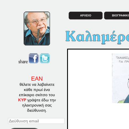
ΑΡΧΕΙΟ
ΒΙΟΓΡΑΦΙΚ
ΕΑΝ
θέλετε να λαβαίνετε
κάθε πρωί ένα
επίκαιρο σκίτσο του
ΚΥΡ
γράψτε έδω την
ηλεκτρονική σας
διεύθυνση.
Διεύθυνση
email