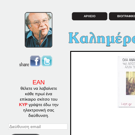
ΑΡΧΕΙΟ
ΒΙΟΓΡΑΦΙΚ
ΕΑΝ
θέλετε να λαβαίνετε
κάθε πρωί ένα
επίκαιρο σκίτσο του
ΚΥΡ
γράψτε έδω την
ηλεκτρονική σας
διεύθυνση.
Διεύθυνση
email