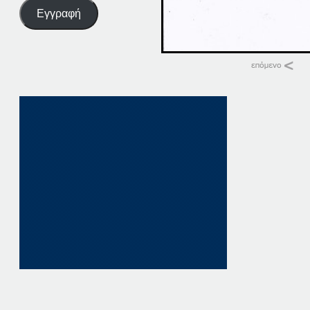
Εγγραφή
Σχετικά
07-07-14
7 Ιουλίου, 2014
σε "Αρχική"
07-04-14
7 Απριλίου, 2014
σε "Αρχική"