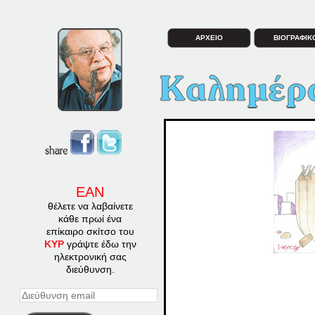
ΑΡΧΕΙΟ
ΒΙΟΓΡΑΦΙΚ
ΕΑΝ
θέλετε να λαβαίνετε
κάθε πρωί ένα
επίκαιρο σκίτσο του
ΚΥΡ
γράψτε έδω την
ηλεκτρονική σας
διεύθυνση.
Διεύθυνση
email