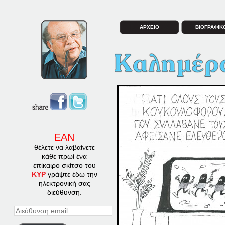
ΑΡΧΕΙΟ
ΒΙΟΓΡΑΦΙΚ
ΕΑΝ
θέλετε να λαβαίνετε
κάθε πρωί ένα
επίκαιρο σκίτσο του
ΚΥΡ
γράψτε έδω την
ηλεκτρονική σας
διεύθυνση.
Διεύθυνση
email