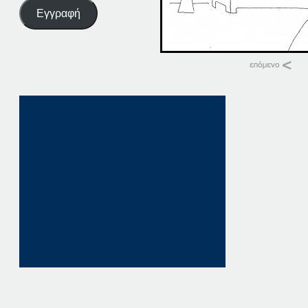
Εγγραφή
Σχετικά
15-11-14
15 Νοεμβρίου, 201
σε "Αρχική"
11-11-14
11 Νοεμβρίου, 201
σε "Αρχική"