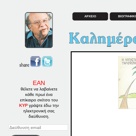
ΑΡΧΕΙΟ
ΒΙΟΓΡΑΦΙΚ
ΕΑΝ
θέλετε να λαβαίνετε
κάθε πρωί ένα
επίκαιρο σκίτσο του
ΚΥΡ
γράψτε έδω την
ηλεκτρονική σας
διεύθυνση.
Διεύθυνση
email