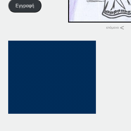
Εγγραφή
Σχετικά
15 ΠΑΤΗΣΤΕ ΕΔΩ
15 Ιουνίου, 2024
σε "Αρχική"
15. ΠΑΤΗΣΤΕ ΕΔΩ
15 Οκτωβρίου, 202
σε "Αρχική"