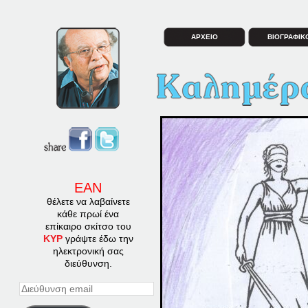
ΑΡΧΕΙΟ
ΒΙΟΓΡΑΦΙΚ
ΕΑΝ
θέλετε να λαβαίνετε
κάθε πρωί ένα
επίκαιρο σκίτσο του
ΚΥΡ
γράψτε έδω την
ηλεκτρονική σας
διεύθυνση.
Διεύθυνση
email