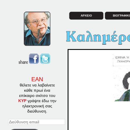
ΑΡΧΕΙΟ
ΒΙΟΓΡΑΦΙΚ
ΕΑΝ
θέλετε να λαβαίνετε
κάθε πρωί ένα
επίκαιρο σκίτσο του
ΚΥΡ
γράψτε έδω την
ηλεκτρονική σας
διεύθυνση.
Διεύθυνση
email