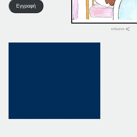
Εγγραφή
Σχετικά
17-02-15
17 Φεβρουαρίου, 20
σε "Αρχική"
02-02-17
2 Φεβρουαρίου, 20
σε "Αρχική"