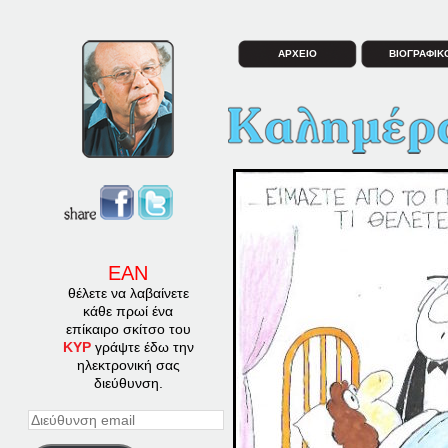
ΑΡΧΕΙΟ
ΒΙΟΓΡΑΦΙΚ
ΕΑΝ
θέλετε να λαβαίνετε
κάθε πρωί ένα
επίκαιρο σκίτσο του
ΚΥΡ
γράψτε έδω την
ηλεκτρονική σας
διεύθυνση.
Διεύθυνση
email