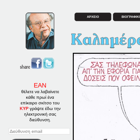
ΑΡΧΕΙΟ
ΒΙΟΓΡΑΦΙΚ
ΕΑΝ
θέλετε να λαβαίνετε
κάθε πρωί ένα
επίκαιρο σκίτσο του
ΚΥΡ
γράψτε έδω την
ηλεκτρονική σας
διεύθυνση.
Διεύθυνση
email