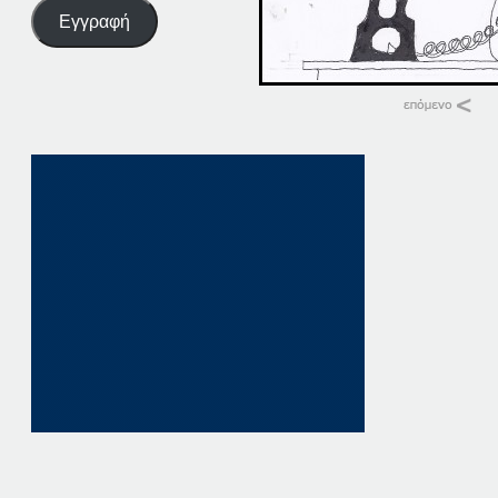
Εγγραφή
Σχετικά
15-03-14
15 Μαρτίου, 2014
σε "Αρχική"
14-03-14
14 Μαρτίου, 2014
σε "Αρχική"