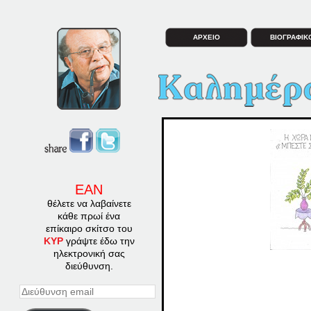
ΑΡΧΕΙΟ
ΒΙΟΓΡΑΦΙΚ
ΕΑΝ
θέλετε να λαβαίνετε
κάθε πρωί ένα
επίκαιρο σκίτσο του
ΚΥΡ
γράψτε έδω την
ηλεκτρονική σας
διεύθυνση.
Διεύθυνση
email