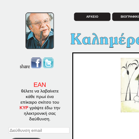
ΑΡΧΕΙΟ
ΒΙΟΓΡΑΦΙΚ
ΕΑΝ
θέλετε να λαβαίνετε
κάθε πρωί ένα
επίκαιρο σκίτσο του
ΚΥΡ
γράψτε έδω την
ηλεκτρονική σας
διεύθυνση.
Διεύθυνση
email